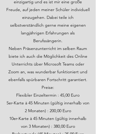
einzigartig und es ist mir eine große
Freude, auf jeden meiner Schüler individuell
einzugehen. Dabei teile ich
selbstverständlich gerne meine eigenen
langjährigen Erfahrungen als
Berufssängerin.
Neben Präsenzunterricht im selben Raum
biete ich auch die Möglichkeit des Online
Unterrichts über Microsoft Teams oder
Zoom an, was wunderbar funktioniert und
ebenfalls spürbaren Fortschritt garantiert.
Preise:
Flexibler Einzeltermin : 45,00 Euro
5er-Karte à 45 Minuten (gültig innerhalb von
2 Monaten) : 200,00 Euro
10er-Karte à 45 Minuten (gültig innerhalb
von 3 Monaten) : 380,00 Euro